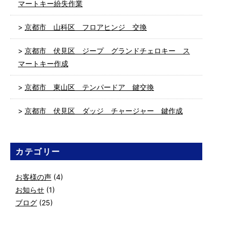
マートキー紛失作業
京都市 山科区 フロアヒンジ 交換
京都市 伏見区 ジープ グランドチェロキー ス
マートキー作成
京都市 東山区 テンパードア 鍵交換
京都市 伏見区 ダッジ チャージャー 鍵作成
カテゴリー
お客様の声
(4)
お知らせ
(1)
ブログ
(25)