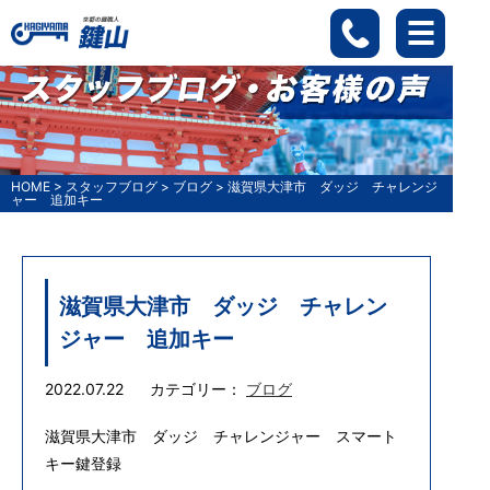
HOME
>
スタッフブログ
>
ブログ
>
滋賀県大津市 ダッジ チャレンジ
ャー 追加キー
滋賀県大津市 ダッジ チャレン
ジャー 追加キー
2022.07.22
カテゴリー：
ブログ
滋賀県大津市 ダッジ チャレンジャー スマート
キー鍵登録