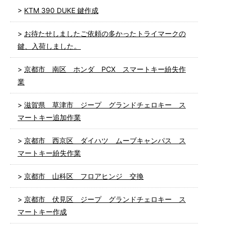
KTM 390 DUKE 鍵作成
お待たせしましたご依頼の多かったトライマークの
鍵、入荷しました。
京都市 南区 ホンダ PCX スマートキー紛失作
業
滋賀県 草津市 ジープ グランドチェロキー ス
マートキー追加作業
京都市 西京区 ダイハツ ムーブキャンパス ス
マートキー紛失作業
京都市 山科区 フロアヒンジ 交換
京都市 伏見区 ジープ グランドチェロキー ス
マートキー作成