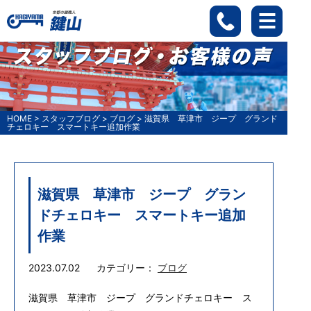
HOME
>
スタッフブログ
>
ブログ
>
滋賀県 草津市 ジープ グランド
チェロキー スマートキー追加作業
滋賀県 草津市 ジープ グラン
ドチェロキー スマートキー追加
作業
2023.07.02
カテゴリー：
ブログ
滋賀県 草津市 ジープ グランドチェロキー ス