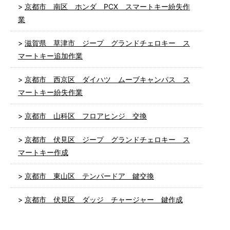
京都市 南区 ホンダ PCX スマートキー紛失作
業
滋賀県 草津市 ジープ グランドチェロキー ス
マートキー追加作業
京都市 西京区 ダイハツ ムーブキャンパス ス
マートキー紛失作業
京都市 山科区 フロアヒンジ 交換
京都市 伏見区 ジープ グランドチェロキー ス
マートキー作成
京都市 東山区 テンパードア 鍵交換
京都市 伏見区 ダッジ チャージャー 鍵作成