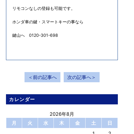
リモコンなしの登録も可能です。
ホンダ車の鍵・スマートキーの事なら
鍵山へ 0120-301-698
＜前の記事へ
次の記事へ＞
カレンダー
2026年8月
月
火
水
木
金
土
日
1
2