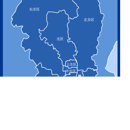
右京区
左京区
北区
上京区
中京区
下京区
山科区
西京区
南区
伏見区