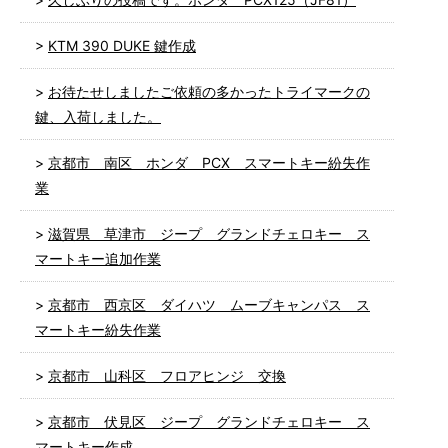
KTM 390 DUKE 鍵作成
お待たせしましたご依頼の多かったトライマークの
鍵、入荷しました。
京都市 南区 ホンダ PCX スマートキー紛失作
業
滋賀県 草津市 ジープ グランドチェロキー ス
マートキー追加作業
京都市 西京区 ダイハツ ムーブキャンパス ス
マートキー紛失作業
京都市 山科区 フロアヒンジ 交換
京都市 伏見区 ジープ グランドチェロキー ス
マートキー作成